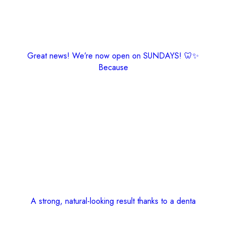
Great news! We’re now open on SUNDAYS! 🦷✨
Because
A strong, natural-looking result thanks to a denta