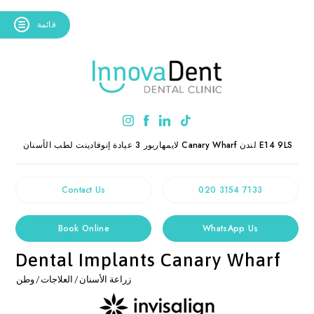
قائمة
E14 9LS
لندن
Canary Wharf
3 لايمهاربور
عيادة إنوفادينت لطب الأسنان
Contact Us
020 3154 7133
Book Online
WhatsApp Us
Dental Implants Canary Wharf
زراعة الأسنان
/
العلاجات
/
وطن