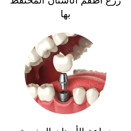
زرع أطقم الأسنان المحتفظ
بها