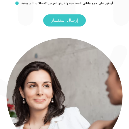
أوافق على جمع بياناتي الشخصية وتخزينها لغرض الاتصالات التسويقية.
لى
على
ويق
الخصوصية