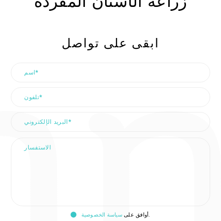
زراعة الأسنان المفردة
ابقى على تواصل
ون
ريد
اسم
ني
الاستفسار
.
أوافق على
سياسة الخصوصية
فقة
الموافقة