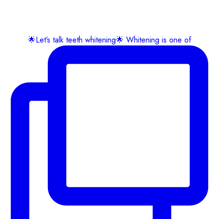
🌟Let’s talk teeth whitening🌟 Whitening is one of