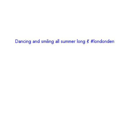
Dancing and smiling all summer long 💃 #londonden