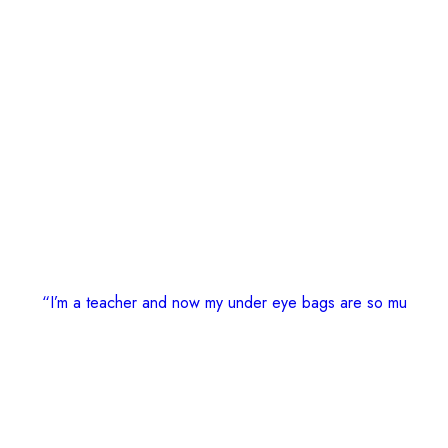
“I’m a teacher and now my under eye bags are so mu