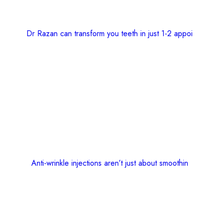
Dr Razan can transform you teeth in just 1-2 appoi
Anti-wrinkle injections aren’t just about smoothin