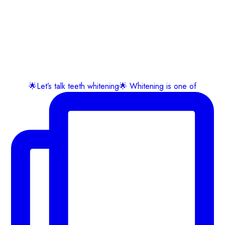
🌟Let’s talk teeth whitening🌟 Whitening is one of