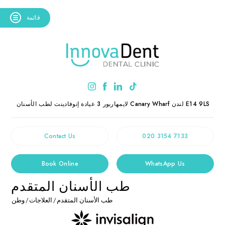
قائمة
E14 9LS
لندن
Canary Wharf
3 لايمهاربور
عيادة إنوفادينت لطب الأسنان
Contact Us
020 3154 7133
Book Online
WhatsApp Us
طب الأسنان المتقدم
طب الأسنان المتقدم
/
العلاجات
/
وطن