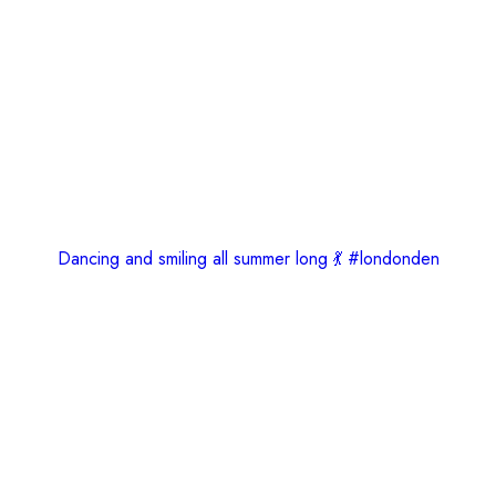
Dancing and smiling all summer long 💃 #londonden