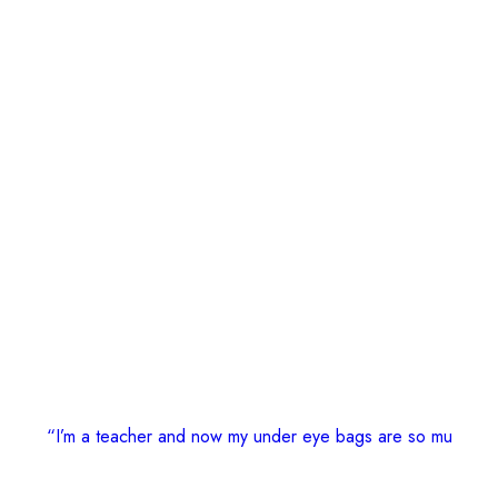
“I’m a teacher and now my under eye bags are so mu