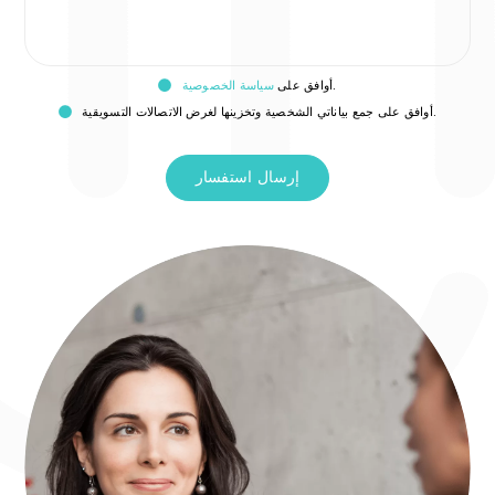
.
أوافق على
سياسة الخصوصية
فقة
الموافقة
أوافق على جمع بياناتي الشخصية وتخزينها لغرض الاتصالات التسويقية.
لى
على
ويق
الخصوصية